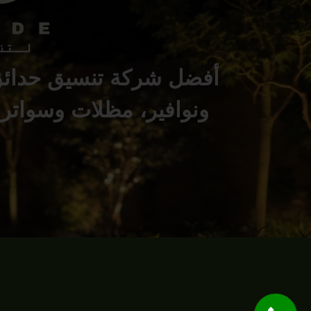
أفضل شركة تنسيق حدائق 
ونوافير، مظلات وسواتر. 