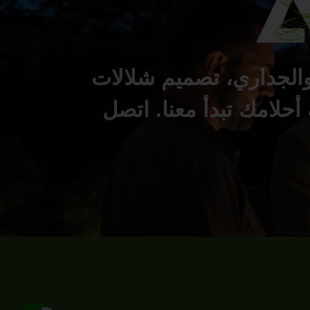
الجداري، تصميم شلالات
أحلامك تبدأ معنا. اتصل