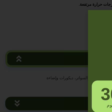
رجات حرارة مرتفعة.
يب المظلات والسواتر، ديكورات وإضاءة
3
وم