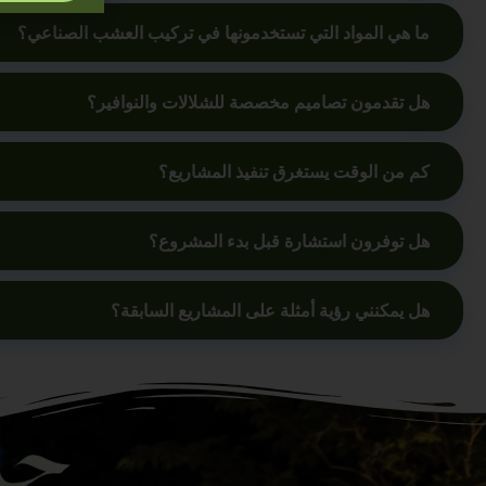
ما هي المواد التي تستخدمونها في تركيب العشب الصناعي؟
هل تقدمون تصاميم مخصصة للشلالات والنوافير؟
كم من الوقت يستغرق تنفيذ المشاريع؟
هل توفرون استشارة قبل بدء المشروع؟
هل يمكنني رؤية أمثلة على المشاريع السابقة؟