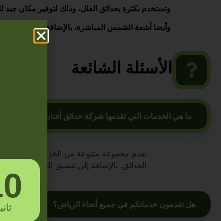
وتستخدم بكثرة بحدائق الفلل، وذلك لتوفير مكان جيد 
وأيضا أشعة الشمس المباشرة، بالإضافة لتعرضها لمياه 
الأسئلة الشائعة
ما هي الخدمات التي تقدمها شركة حدائق أفنان؟
نقدم مجموعة متنوعة من الخدمات تشمل تركيب 
الحدائق، بالإضافة إلى تنسيق المساحات الصغ
09
هل تقدمون خدماتكم في جميع أنحاء الرياض؟
ثاني