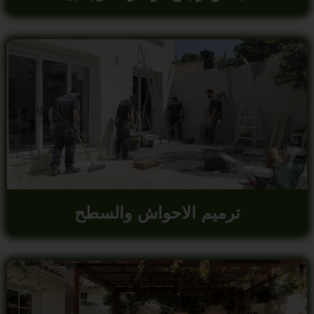
ترميم الاحواش والسطح