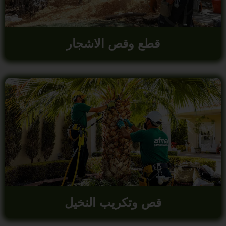
قطع وقص الاشجار
قص وتكريب النخيل