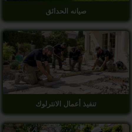
صيانه الحدائق
تنفيذ أعمال الانترلوك