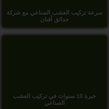
سرعة تركيب العشب الصناعي مع شركة
حدائق أفنان
خبرة 10 سنوات في تركيب العشب
الصناعي