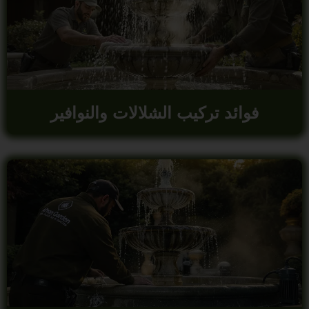
فوائد تركيب الشلالات والنوافير