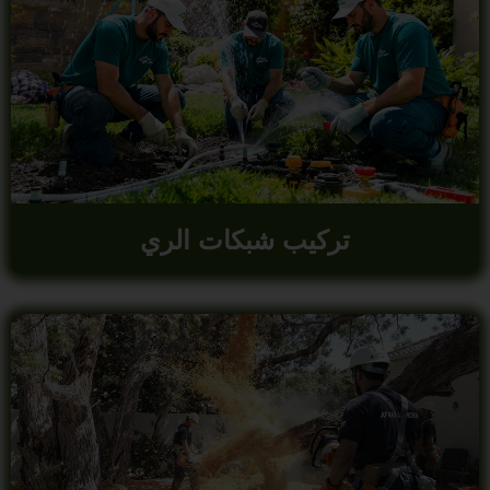
تركيب شبكات الري