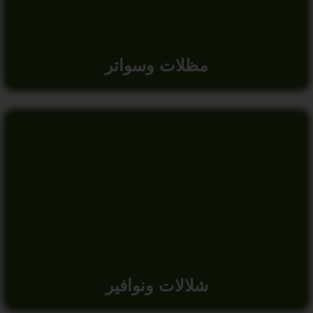
مظلات وسواتر
شلالات ونوافير