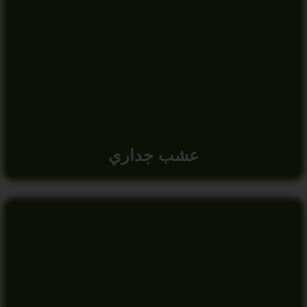
عشب جداري