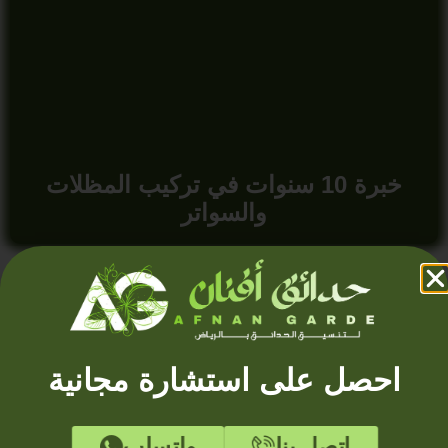
خبرة 10 سنوات في تركيب المظلات
والسواتر
احصل على استشارة مجانية
اتصل بنا
واتساب