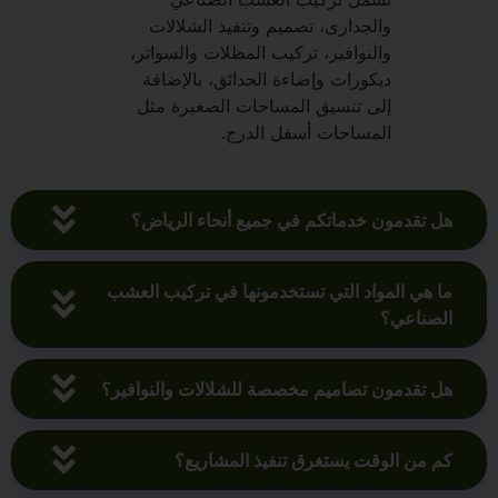
والجدارى، تصميم وتنفيذ الشلالات
والنوافير، تركيب المظلات والسواتر،
ديكورات وإضاءة الحدائق، بالإضافة
إلى تنسيق المساحات الصغيرة مثل
المساحات أسفل الدرج.
هل تقدمون خدماتكم في جميع أنحاء الرياض؟
ما هي المواد التي تستخدمونها في تركيب العشب
الصناعي؟
هل تقدمون تصاميم مخصصة للشلالات والنوافير؟
كم من الوقت يستغرق تنفيذ المشاريع؟