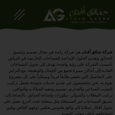
شركة حدائق أفنان
هي شركة رائدة في مجال تصميم وتنسيق
الحدائق وتقديم الحلول الإبداعية للمساحات الخارجية في الرياض.
تأسست الشركة على رؤية واضحة تهدف إلى تحويل المساحات
العادية إلى أماكن مميزة تجمع بين الجمال والوظيفة، مع التركيز
على التفاصيل التي تضفي طابعاً فريداً ومبتكراً على كل مشروع
نقوم به. نحن متخصصون في تقديم خدمات متنوعة تشمل تركيب
العشب الصناعي والجدارى، تصميم وتنفيذ الشلالات والنوافير،
تركيب المظلات والسواتر، ديكورات وإضاءة الحدائق، بالإضافة إلى
تنسيق المساحات غير المستغلة مثل منطقة تحت الدرج. نعمل على
تحويل أفكار عملائنا إلى واقع ملموس يعكس ذوقهم الخاص ويلبي
احتياجاتهم بأعلى معايير الجودة.