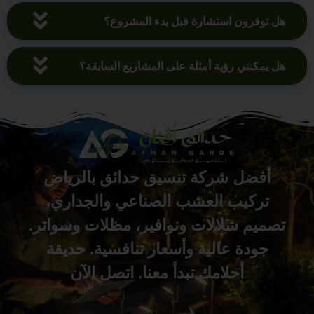
هل توفرون استشارة قبل بدء المشروع؟
هل يمكنني رؤية أمثلة على المشاريع السابقة؟
أفضل شركة تنسيق حدائق بالرياض
تركيب العشب الصناعي والجداري،
تصميم شلالات ونوافير، مظلات وسواتر.
جودة عالية وأسعار تنافسية. حديقة
أحلامك تبدأ معنا. اتصل الآن