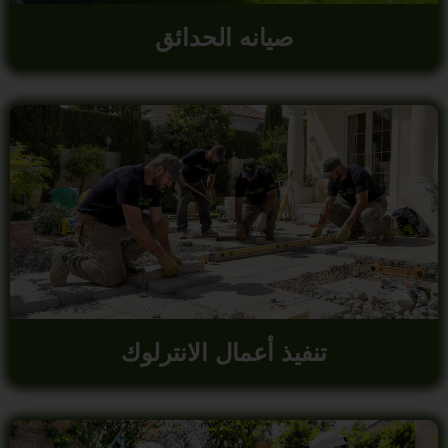
صيانه الحدائق
تنفيذ أعمال الانترلوك