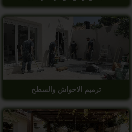
ترميم الاحواش والسطح