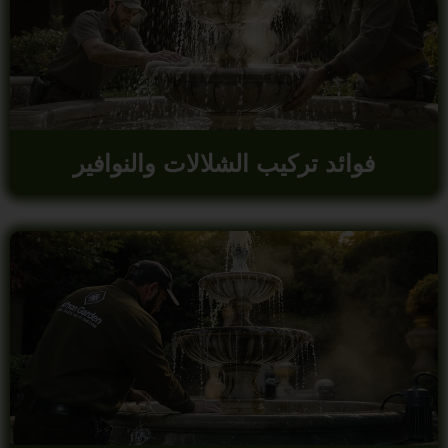
فوائد تركيب الشلالات والنوافير