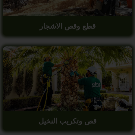
قطع وقص الاشجار
قص وتكريب النخيل