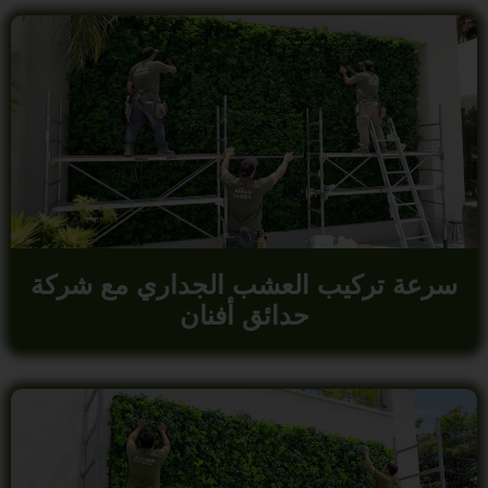
سرعة تركيب العشب الجداري مع شركة
حدائق أفنان