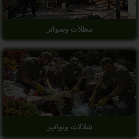
مظلات وسواتر
شلالات ونوافير