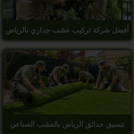
أفضل شركة تركيب عشب جداري بالرياض
تنسيق حدائق الرياض بالعشب الصناعي