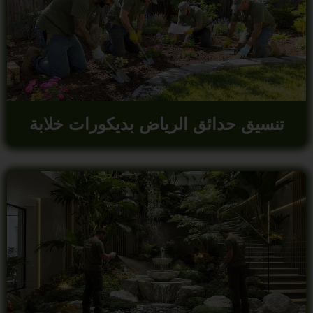
تنسيق حدائق الرياض بديكورات خلابة