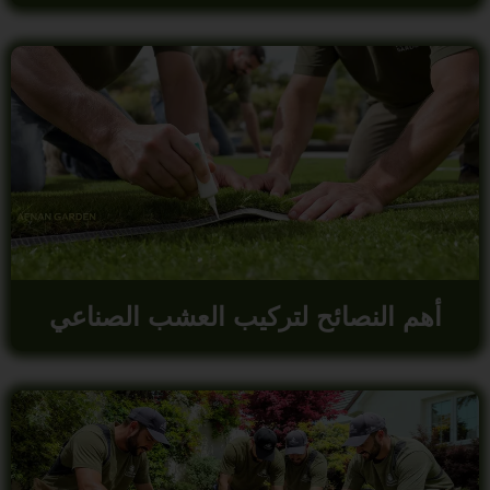
أهم النصائح لتركيب العشب الصناعي