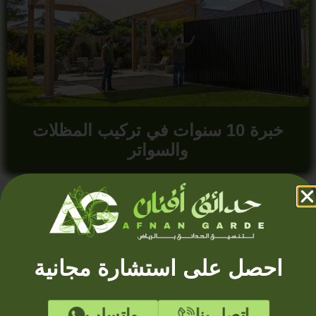
خبرة 10 سنوات في تركيب المظلات
والسواتر
احصل على استشارة مجانية
اتصل بنا
واتساب