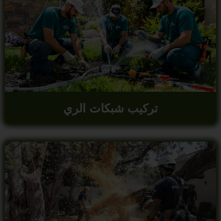
تركيب شبكات الري