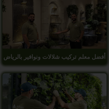
أفضل معلم تركيب شلالات ونوافير بالرياض